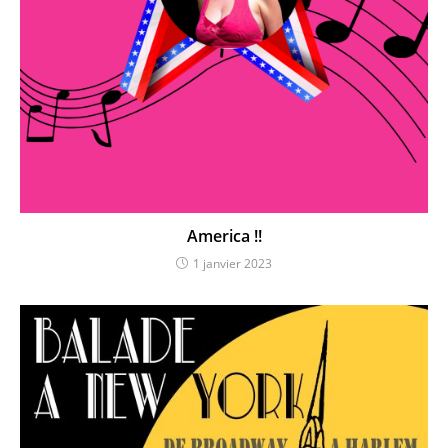
America !!
1 janvier 2023