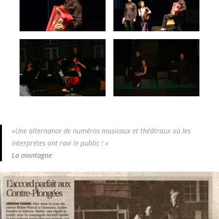
«Une alternance de numéros musicaux et théâtraux où les
interprètes ont ravi le public ! »
La montagne