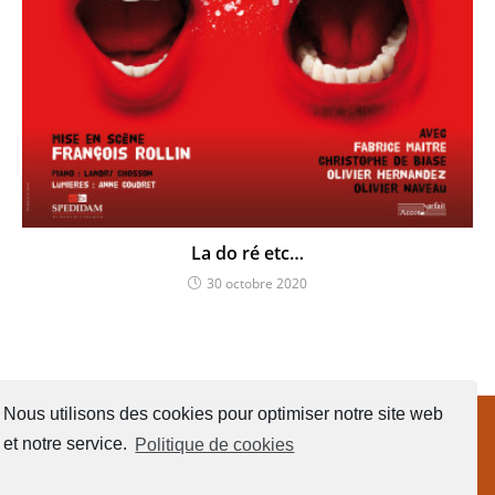
La do ré etc…
30 octobre 2020
Suivez-nous
Nous utilisons des cookies pour optimiser notre site web
et notre service.
Politique de cookies