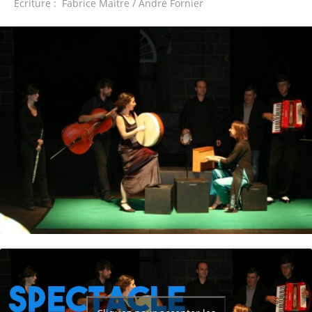
Ecriture : Fabrice Maitre / André Fornier